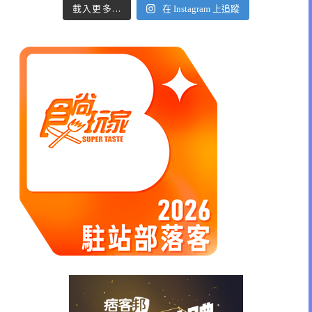
載入更多...
在 Instagram 上追蹤