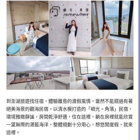
到澎湖旅遊找住宿，體驗離島的渡假風情，當然不能錯過有著
絕美海景的觀海民宿，以清水模打造的「嶼光。角落」民宿，
環境雅緻靜謐，房間乾淨舒適，住在這裡，躺在房裡就能欣賞
一望無際的湛藍海洋，整體規劃十分用心，想悠閒度假，就來
這裡。