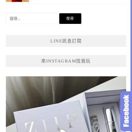
搜
尋
關
鍵
LINE訊息訂閱
字:
來INSTAGRAM找我玩