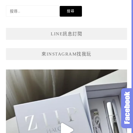
搜
尋
關
鍵
LINE訊息訂閱
字:
來INSTAGRAM找我玩