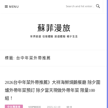
Skip
MENU
to
content
蘇菲漫旅
世界旅遊 住宿體驗 旅遊體驗 親子生活
標籤:
台中年菜外帶推薦
2026台中年菜外帶推薦》大祥海鮮燒鵝餐廳 除夕圍
爐外帶年菜預訂 除夕當天現做外帶年菜 限量100
組！
中台灣美食
SOPHIEE
2025-12-10
0