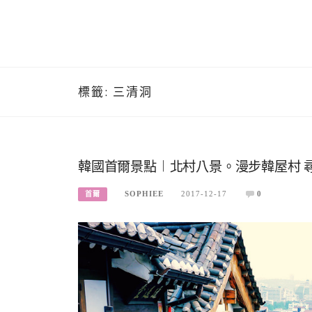
標籤:
三清洞
韓國首爾景點︱北村八景。漫步韓屋村 
SOPHIEE
2017-12-17
0
首爾