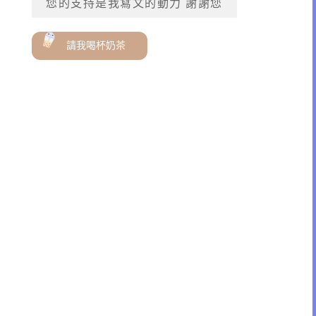
您的支持是我寫文的動力 謝謝您
請我喝杯奶茶