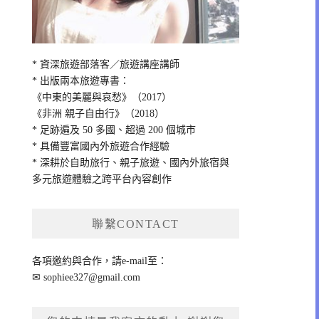
* 資深旅遊部落客／旅遊講座講師
* 出版兩本旅遊專書：
《中東的美麗與哀愁》（2017）
《非洲 親子自由行》（2018）
* 足跡遍及 50 多國、超過 200 個城市
* 具備豐富國內外旅遊合作經驗
* 深耕於自助旅行、親子旅遊、國內外旅宿與
多元旅遊體驗之跨平台內容創作
聯繫CONTACT
各項邀約與合作，請e-mail至：
✉
sophiee327@gmail.com