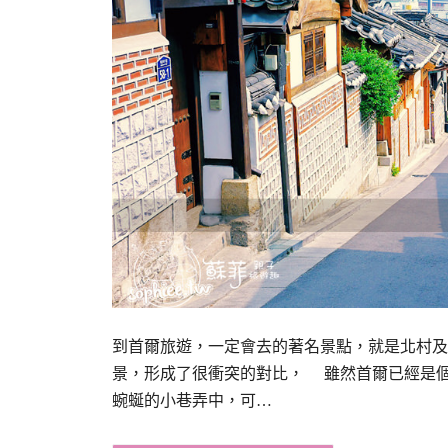
到首爾旅遊，一定會去的著名景點，就是北村及
景，形成了很衝突的對比， 雖然首爾已經是
蜿蜒的小巷弄中，可…