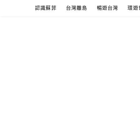
Skip
認識蘇菲
台灣離島
暢遊台灣
環遊
to
content