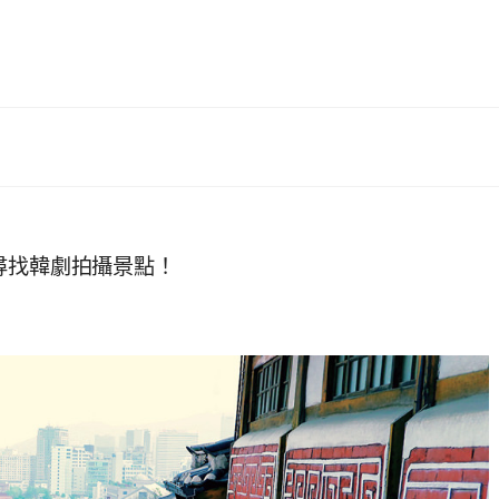
尋找韓劇拍攝景點！