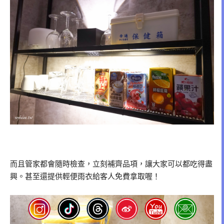
而且管家都會隨時檢查，立刻補齊品項，讓大家可以都吃得盡
興。甚至還提供輕便雨衣給客人免費拿取喔！