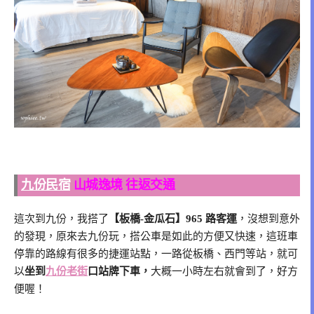
九份民宿
山城逸境 往返交通
這次到九份，我搭了
【板橋-金瓜石】965 路客運
，沒想到意外
的發現，原來去九份玩，搭公車是如此的方便又快速，這班車
停靠的路線有很多的捷運站點，一路從板橋、西門等站，就可
以
坐到
九份老街
口站牌下車，
大概一小時左右就會到了，好方
便喔！