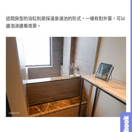
這間房型的浴缸則是採溫泉湯池的形式，一樣有對外窗，可以
邊泡澡邊看夜景。