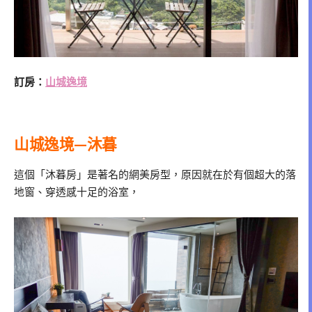
訂房：
山城逸境
山城逸境—沐暮
這個「沐暮房」是著名的網美房型，原因就在於有個超大的落
地窗、穿透感十足的浴室，