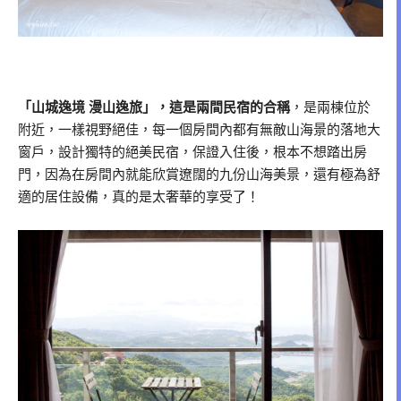
「山城逸境 漫山逸旅」，這是兩間民宿的合稱
，是兩棟位於
附近，一樣視野絕佳，每一個房間內都有無敵山海景的落地大
窗戶，設計獨特的絕美民宿，保證入住後，根本不想踏出房
門，因為在房間內就能欣賞遼闊的九份山海美景，還有極為舒
適的居住設備，真的是太奢華的享受了！