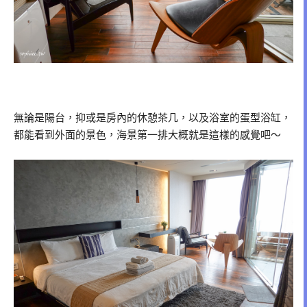
無論是陽台，抑或是房內的休憩茶几，以及浴室的蛋型浴缸，
都能看到外面的景色，海景第一排大概就是這樣的感覺吧～