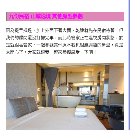
九份民宿 山城逸境 其他房型參觀
因為提早抵達，加上外面下著大雨，乾脆就先在民宿待著，但
我們的房間還沒打掃完畢，而此時管家正在巡視房間狀態，於
是就跟著管家，一起參觀其他原本我也很感興趣的房型，真是
太開心了，大家就跟我一起來參觀感受一下吧！