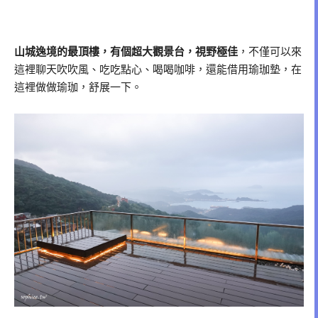
山城逸境的最頂樓，有個超大觀景台，視野極佳
，不僅可以來
這裡聊天吹吹風、吃吃點心、喝喝咖啡，還能借用瑜珈墊，在
這裡做做瑜珈，舒展一下。