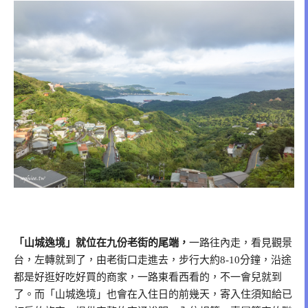
「山城逸境」就位在九份老街的尾端，
一路往內走，看見觀景
台，左轉就到了，由老街口走進去，步行大約8-10分鐘，沿途
都是好逛好吃好買的商家，一路東看西看的，不一會兒就到
了。而「山城逸境」也會在入住日的前幾天，寄入住須知給已