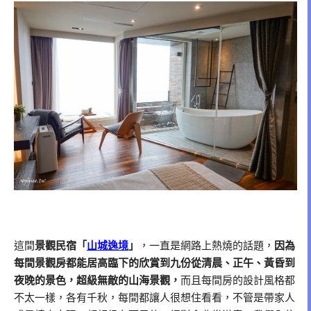
這間
景觀民宿「
山城逸境
」
，一直是網路上熱燒的話題，
因為
每間景觀房都能居高臨下的欣賞到九份從清晨、正午、黃昏到
夜晚的景色，超級無敵的山海景觀，
而且每間房的設計風格都
不太一樣，各有千秋，每間都讓人很想住看看，不管是帶家人