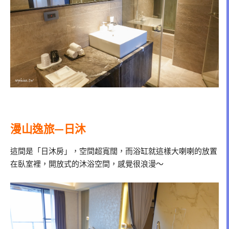
漫山逸旅—日沐
這間是「日沐房」，空間超寬闊，而浴缸就這樣大喇喇的放置
在臥室裡，開放式的沐浴空間，感覺很浪漫～