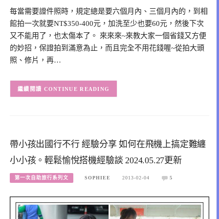
每當需要證件照時，規定總是要六個月內、三個月內的，到相
館拍一次就要NT$350-400元，加洗至少也要60元，然後下次
又不能用了，也太傷本了。 來來來~來教大家一個省錢又方便
的妙招，保證拍到滿意為止，而且完全不用花錢喔~從拍大頭
照、修片，再…
CONTINUE READING
帶小孩出國行不行 經驗分享 如何在飛機上搞定難纏
小小孩。輕鬆愉悅搭機經驗談 2024.05.27更新
第一次自助旅行系列文
SOPHIEE
2013-02-04
5