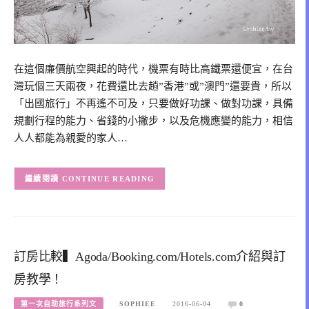
在這個廉價航空興起的時代，機票有時比高鐵票還便宜，在台
灣玩個三天兩夜，花費還比去趟”香港”或”澳門”還要貴，所以
「出國旅行」不再遙不可及，只要做好功課、做對功課，具備
規劃行程的能力、省錢的小撇步，以及危機應變的能力，相信
人人都能為親愛的家人…
CONTINUE READING
訂房比較▍Agoda/Booking.com/Hotels.com介紹與訂
房教學！
第一次自助旅行系列文
SOPHIEE
2016-06-04
0