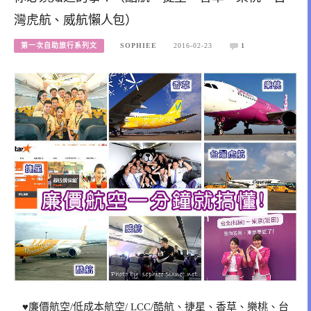
灣虎航、威航懶人包）
第一次自助旅行系列文
SOPHIEE
2016-02-23
1
♥廉價航空/低成本航空/ LCC/酷航、捷星、香草、樂桃、台