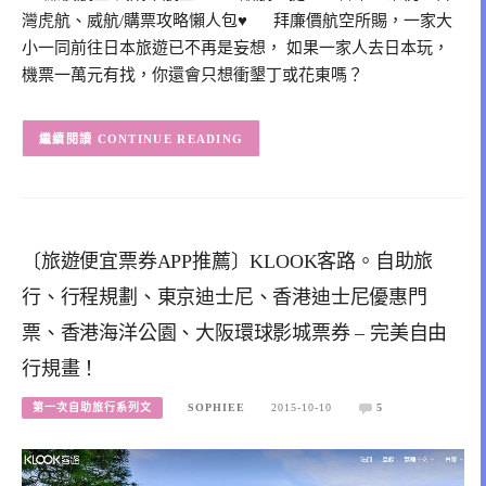
灣虎航、威航/購票攻略懶人包♥ 拜廉價航空所賜，一家大
小一同前往日本旅遊已不再是妄想， 如果一家人去日本玩，
機票一萬元有找，你還會只想衝墾丁或花東嗎？
CONTINUE READING
〔旅遊便宜票券APP推薦〕KLOOK客路。自助旅
行、行程規劃、東京迪士尼、香港迪士尼優惠門
票、香港海洋公園、大阪環球影城票券 – 完美自由
行規畫！
第一次自助旅行系列文
SOPHIEE
2015-10-10
5