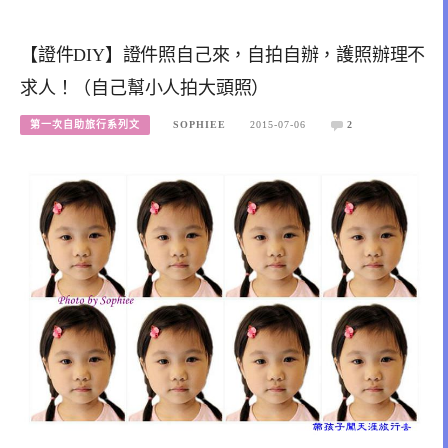
【證件DIY】證件照自己來，自拍自辦，護照辦理不
求人！（自己幫小人拍大頭照）
第一次自助旅行系列文
SOPHIEE
2015-07-06
2