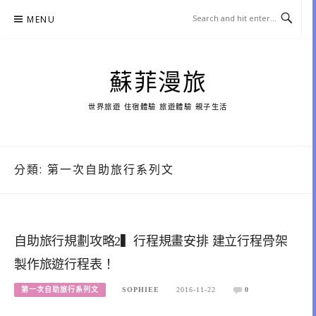
Skip
MENU
to
content
蘇菲漫旅
世界旅遊 住宿體驗 旅遊體驗 親子生活
分類:
第一次自助旅行系列文
自助旅行規劃攻略2▍行程規畫安排 建立行程骨架
製作旅遊行程表！
第一次自助旅行系列文
SOPHIEE
2016-11-22
0