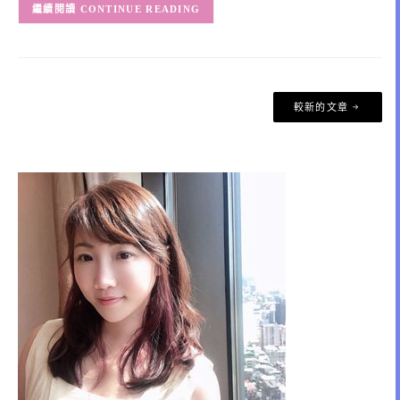
CONTINUE READING
文
較新的文章
章
導
覽