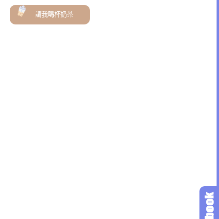
請我喝杯奶茶