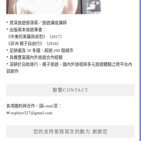
* 資深旅遊部落客／旅遊講座講師
* 出版兩本旅遊專書：
《中東的美麗與哀愁》（2017）
《非洲 親子自由行》（2018）
* 足跡遍及 50 多國、超過 200 個城市
* 具備豐富國內外旅遊合作經驗
* 深耕於自助旅行、親子旅遊、國內外旅宿與多元旅遊體驗之跨平台內
容創作
聯繫CONTACT
各項邀約與合作，請e-mail至：
✉
sophiee327@gmail.com
您的支持是我寫文的動力 謝謝您