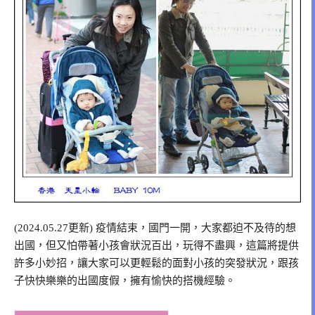
(2024.05.27更新) 疫情結束，國門一開，大家都迫不及待的想
出國，但又怕帶著小孩會狀況百出，玩得不盡興，這篇將提供
許多小妙招，讓大家可以更輕鬆的面對小孩的突發狀況，跟孩
子快快樂樂的出國度假，擁有愉快的搭機經驗。