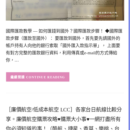
國際匯款教學 — 如何匯錢到國外？國際匯款步驟！ ◆國際匯
款步驟（匯款至國外）： 要匯款到國外，首先要先請國外的
帳戶持有人向他的銀行索取「國外匯入款指示單」， 上面要
有對方完整的匯款銀行資料，利用傳真或e-mail的方式傳給
你，…
CONTINUE READING
［廉價航空/低成本航空 LCC］各家台日航線比較分
享。廉價航空購票攻略♥購票大小事♥一網打盡所有
你必須知道的事！（酷航、捷星、香草、樂桃、台