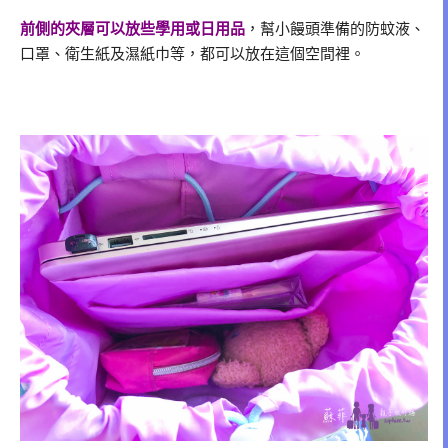
前側的夾層可以放些學用或日用品
，幫小饅頭準備的防蚊液、
口罩、衛生紙及濕紙巾等，都可以放在這個空間裡。