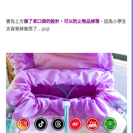
書包上方
做了束口袋的設計，可以防止物品掉落
，因為小學生
太容易掉東西了…@@