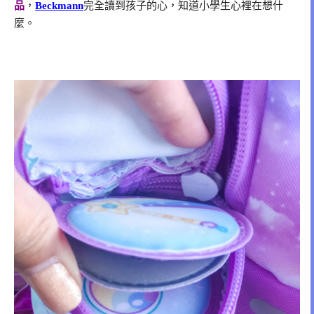
品
，
Beckmann
完全讀到孩子的心，知道小學生心裡在想什
麼。