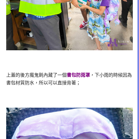
上蓋的後方魔鬼氈內藏了一個
書包防雨罩
，下小雨的時候因為
書包材質防水，所以可以直接背著；