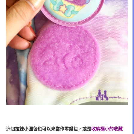
這個
拉鍊小圓包也可以來當作零錢包，或是
收納極小的收藏