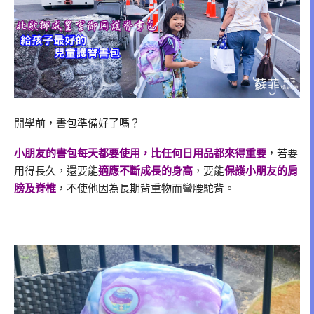
開學前，書包準備好了嗎？
小朋友的書包每天都要使用，比任何日用品都來得重要
，若要
用得長久，還要能
適應不斷成長的身高
，要能
保護小朋友的肩
膀及脊椎
，不使他因為長期背重物而彎腰駝背。