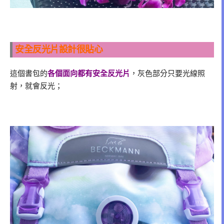
安全反光片設計很貼心
這個書包的
各個面向都有安全反光片
，灰色部分只要光線照
射，就會反光；