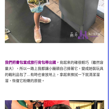
我們把書包當成旅行背包帶出國，
背起來的確很輕巧（雖然容
量大），所以一路上我都讓小饅頭自己揹著它，變成她裝玩具
的戰利品包了…有時也會放地上，拿起來擦拭一下就清潔溜
溜，恢復它粉嫩的原貌。