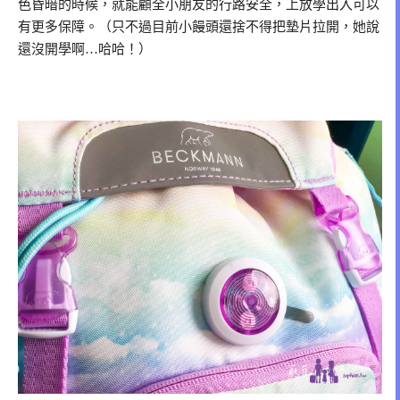
色昏暗的時候，就能顧全小朋友的行路安全，上放學出入可以
有更多保障。（只不過目前小饅頭還捨不得把墊片拉開，她說
還沒開學啊…哈哈！）