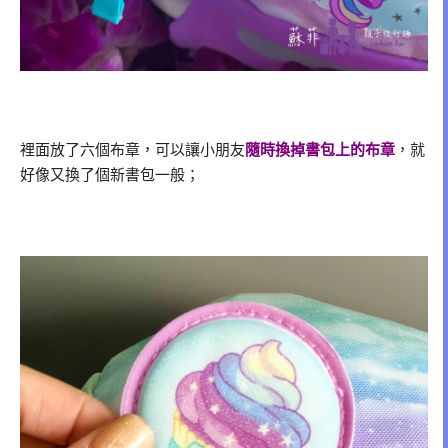
裡面放了六個布章，可以讓小朋友
隨時換掉書包上的布章
，就
好像又換了個新書包一般；