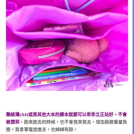
聯絡簿(A4)或是其他大本的課本就都可以乖乖立正站好，不會
被摺到
，跑來跑去的時候，也不會晃來晃去，增加肩膀重量負
擔。我拿筆電放進去，也綽綽有餘。