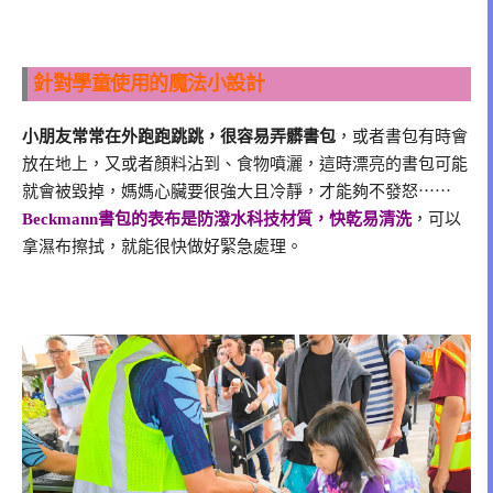
針對學童使用的魔法小設計
小朋友常常在外跑跑跳跳，很容易弄髒書包
，或者書包有時會
放在地上，又或者顏料沾到、食物噴灑，這時漂亮的書包可能
就會被毀掉，媽媽心臟要很強大且冷靜，才能夠不發怒⋯⋯
Beckmann書包的表布是防潑水科技材質，快乾易清洗
，可以
拿濕布擦拭，就能很快做好緊急處理。