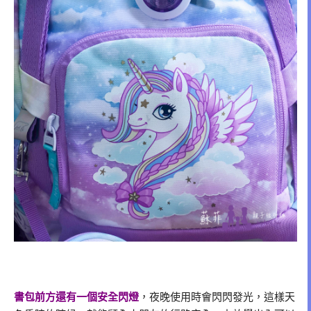
書包前方還有一個安全閃燈
，夜晚使用時會閃閃發光，這樣天