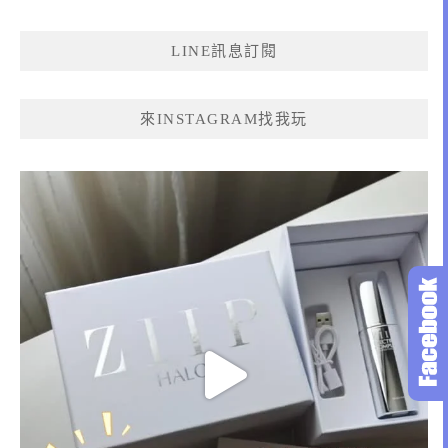
關
鍵
LINE訊息訂閱
字:
來INSTAGRAM找我玩