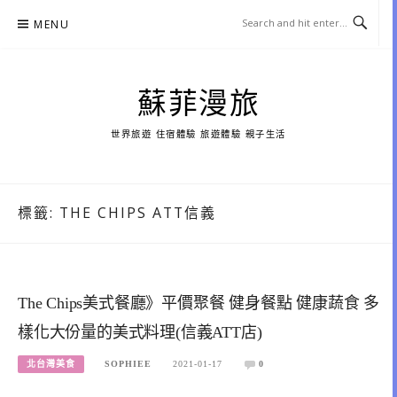
Skip
MENU
to
content
蘇菲漫旅
世界旅遊 住宿體驗 旅遊體驗 親子生活
標籤:
THE CHIPS ATT信義
The Chips美式餐廳》平價聚餐 健身餐點 健康蔬食 多
樣化大份量的美式料理(信義ATT店)
北台灣美食
SOPHIEE
2021-01-17
0