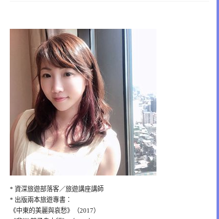
* 資深旅遊部落客／旅遊講座講師
* 出版兩本旅遊專書：
《中東的美麗與哀愁》（2017）