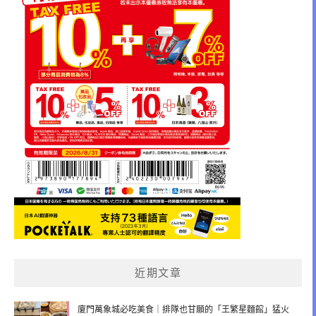
近期文章
廈門萬象城必吃美食｜排隊也甘願的「王繁星麵館」猛火