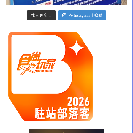
載入更多...
在 Instagram 上追蹤