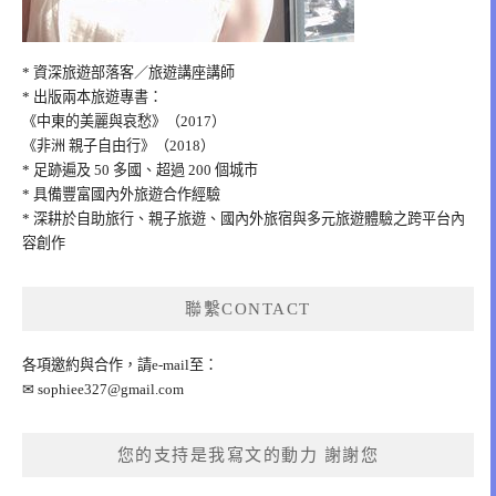
* 資深旅遊部落客／旅遊講座講師
* 出版兩本旅遊專書：
《中東的美麗與哀愁》（2017）
《非洲 親子自由行》（2018）
* 足跡遍及 50 多國、超過 200 個城市
* 具備豐富國內外旅遊合作經驗
* 深耕於自助旅行、親子旅遊、國內外旅宿與多元旅遊體驗之跨平台內
容創作
聯繫CONTACT
各項邀約與合作，請e-mail至：
✉
sophiee327@gmail.com
您的支持是我寫文的動力 謝謝您