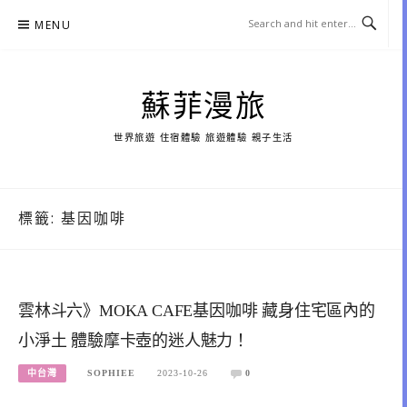
Skip
MENU
to
content
蘇菲漫旅
世界旅遊 住宿體驗 旅遊體驗 親子生活
標籤:
基因咖啡
雲林斗六》MOKA CAFE基因咖啡 藏身住宅區內的
小淨土 體驗摩卡壺的迷人魅力！
中台灣
SOPHIEE
2023-10-26
0