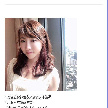
* 資深旅遊部落客／旅遊講座講師
* 出版兩本旅遊專書：
《中東的美麗與哀愁》（2017）