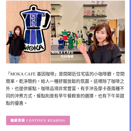
「MOKA CAFE 基因咖啡」是間鄰近住宅區的小咖啡廳，空間
簡單，乾淨簡約，給人一種舒服放鬆的氛圍。這裡除了咖啡之
外，也提供餐點，咖啡品項非常豐富，有手沖及摩卡壺兩種不
同的沖煮方式，餐點則是有早午餐輕食的選擇，也有下午茶甜
點的優惠。
CONTINUE READING