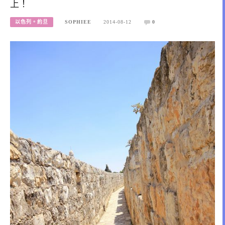
上！
以色列。約旦
SOPHIEE
2014-08-12
0