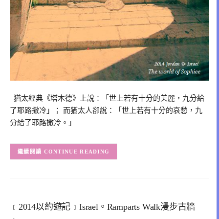
猶太經典《塔木德》上說：「世上若有十分的美麗，九分給
了耶路撒冷」； 而猶太人卻說：「世上若有十分的哀愁，九
分給了耶路撒冷。」
CONTINUE READING
﹝2014以約遊記﹞Israel。Ramparts Walk漫步古牆