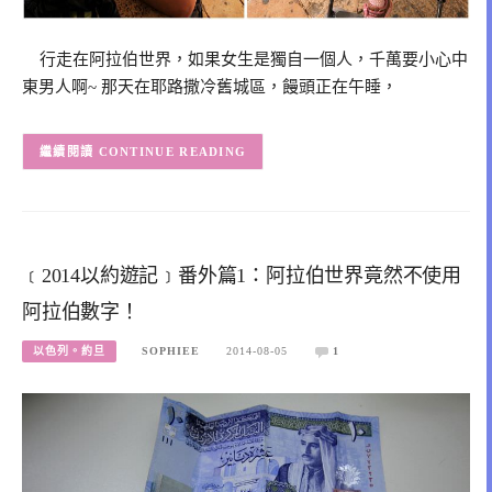
行走在阿拉伯世界，如果女生是獨自一個人，千萬要小心中
東男人啊~ 那天在耶路撒冷舊城區，饅頭正在午睡，
CONTINUE READING
﹝2014以約遊記﹞番外篇1：阿拉伯世界竟然不使用
阿拉伯數字！
以色列。約旦
SOPHIEE
2014-08-05
1