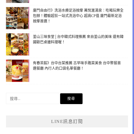
廈門自由行》洗浴水療足浴按摩 萬悅滙湯泉：吃喝玩樂全
包辦！體驗超狂一站式洗浴中心 超高CP值 廈門最新足浴
按摩首選！
釜山三味食堂│台中韓式料理推薦 來自釜山的美味 還有韓
國歐巴桌邊料理喔！
有春茶館》台中台菜推薦 古早味手路菜美食 台中聚餐首
選餐廳 內行人的口袋名單餐廳！
搜
尋
關
鍵
LINE訊息訂閱
字: