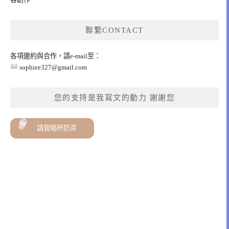
聯繫CONTACT
各項邀約與合作，請e-mail至：
sophiee327@gmail.com
您的支持是我寫文的動力 謝謝您
請我喝杯奶茶