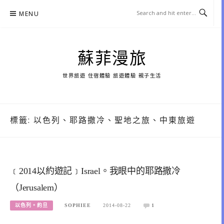
Skip
MENU
to
content
蘇菲漫旅
世界旅遊 住宿體驗 旅遊體驗 親子生活
標籤:
以色列、耶路撒冷、聖地之旅、中東旅遊
﹝2014以約遊記﹞Israel。我眼中的耶路撒冷
（Jerusalem）
以色列。約旦
SOPHIEE
2014-08-22
1