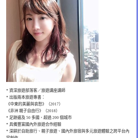
* 資深旅遊部落客／旅遊講座講師
* 出版兩本旅遊專書：
《中東的美麗與哀愁》（2017）
《非洲 親子自由行》（2018）
* 足跡遍及 50 多國、超過 200 個城市
* 具備豐富國內外旅遊合作經驗
* 深耕於自助旅行、親子旅遊、國內外旅宿與多元旅遊體驗之跨平台內
容創作