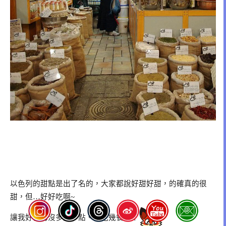
以色列的甜點是出了名的，大家都說好甜好甜，的確真的很
甜，但
好好吃啊
…
~
讓我好後悔沒多買一點、多吃幾餐呢！