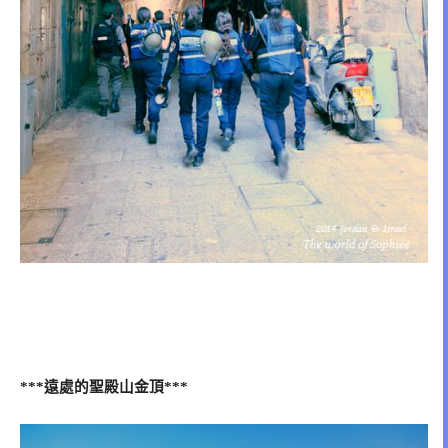
遠處的聖殿山金頂
***
***