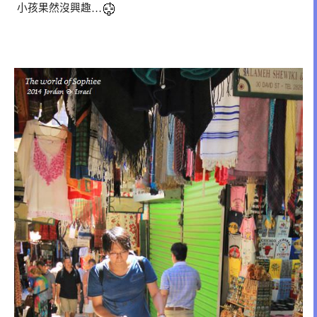
小孩果然沒興趣
…