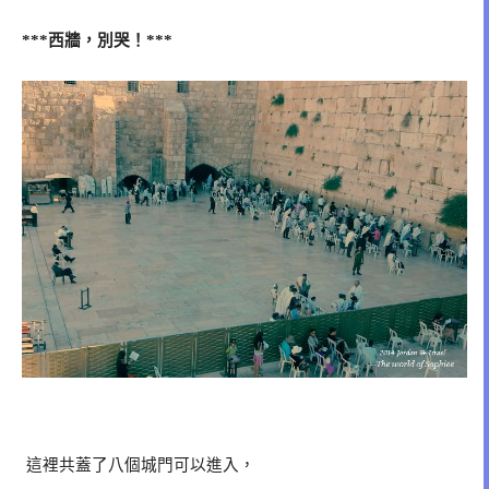
西牆，別哭！
***
***
這裡共蓋了八個城門可以進入，