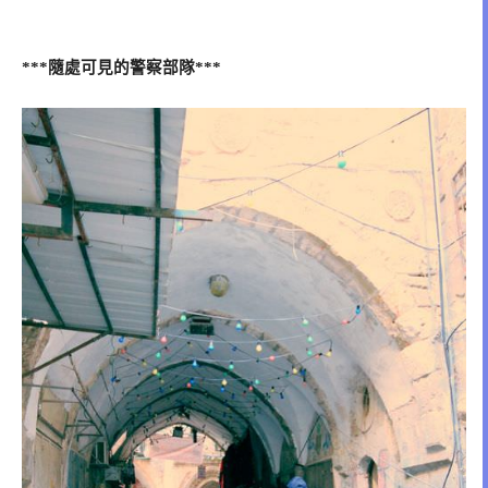
隨處可見的警察部隊
***
***