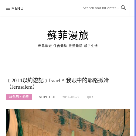
Skip
MENU
to
content
蘇菲漫旅
世界旅遊 住宿體驗 旅遊體驗 親子生活
﹝2014以約遊記﹞Israel。我眼中的耶路撒冷
（Jerusalem）
以色列。約旦
SOPHIEE
2014-08-22
1