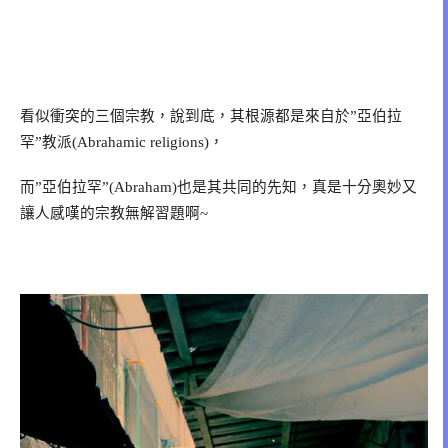
看似衝突的三個宗教，說到底，其根源都是來自於
亞伯拉
”
罕
教派
，
”
(Abrahamic religions)
而
亞伯拉罕
也是其共同的先知，真是十分奧妙又
”
”(Abraham)
讓人感嘆的宗教無解習題啊
~