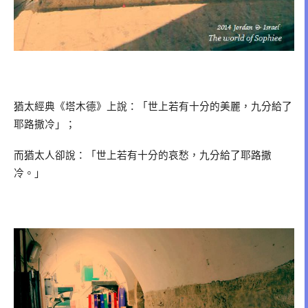
猶太經典《塔木德》上說
：
「世上若有十分的美麗，九分給了
耶路撒冷」；
而猶太人卻說
：
「世上若有十分的哀愁，九分給了耶路撒
冷。」