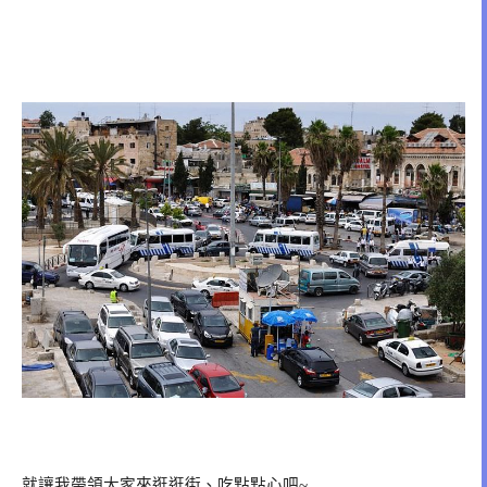
就讓我帶領大家來逛逛街、吃點點心吧
~