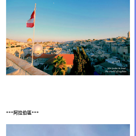
阿拉伯區
***
***