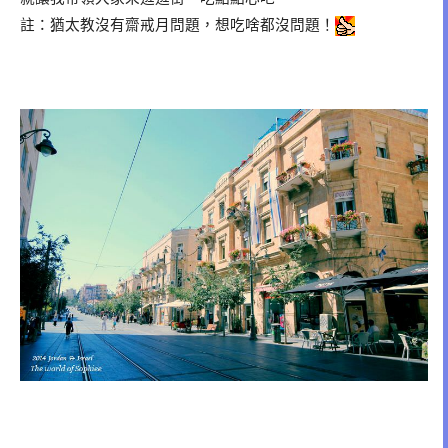
註：猶太教沒有齋戒月問題，想吃啥都沒問題！