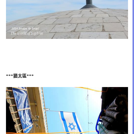
猶太區
***
***