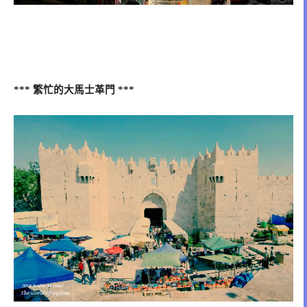
繁忙的大馬士革門
***
***