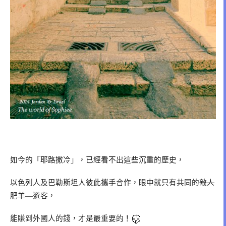
如今的「耶路撒冷」，已經看不出這些沉重的歷史，
以色列人及巴勒斯坦人彼此攜手合作，眼中就只有共同的
敵人
肥羊
遊客，
—
能賺到外國人的錢，才是最重要的！