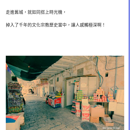
走進舊城，就如同搭上時光機，
掉入了千年的文化宗教歷史當中，讓人感觸極深啊！