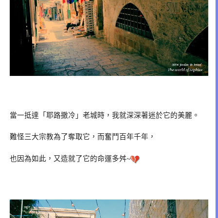
當一抵達「耶路撒冷」老城時，我就深深著迷於它的美麗。
難怪三大宗教為了奪取它，而奮鬥百年千年，
也因為如此，又造就了它的命運多舛
~