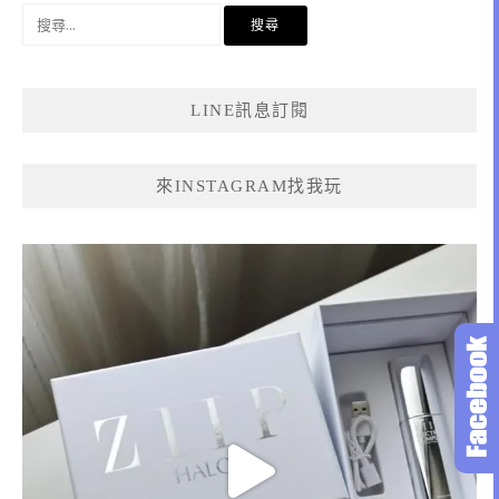
搜
尋
關
鍵
LINE訊息訂閱
字:
來INSTAGRAM找我玩