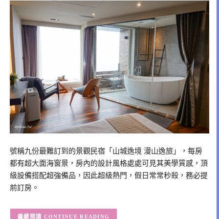
號稱九份最難訂到的景觀民宿「山城逸境 漫山逸旅」，每房
都有超大面海窗景，房內的設計風格處處可見其美學質感，頂
級設備搭配超強備品，因此超級熱門，假日常常秒殺，務必提
前訂房。
CONTINUE READING