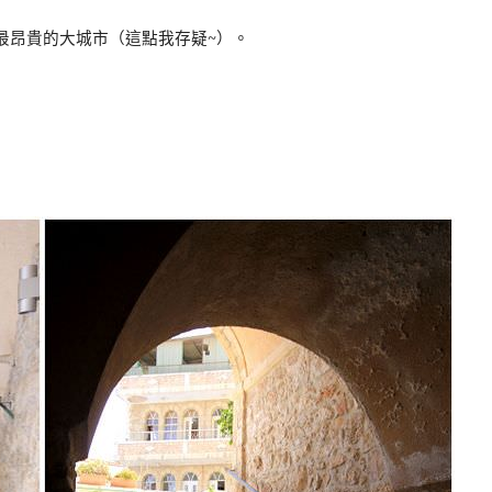
最昂貴的大城市
（這點我存疑~）
。