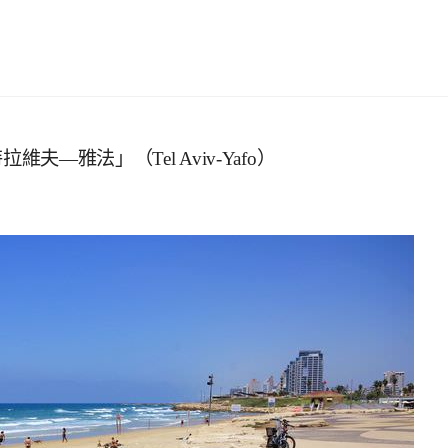
維夫—雅法」（Tel Aviv-Yafo）