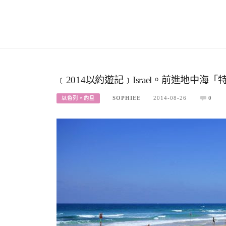
﹝2014以約遊記﹞Israel。前進地中海「特拉
SOPHIEE
2014-08-26
0
以色列。約旦