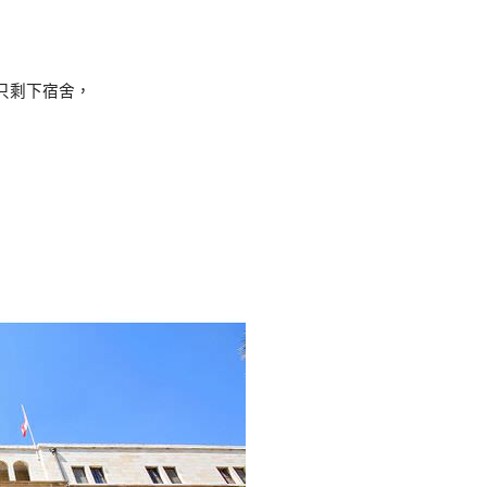
只剩下宿舍，