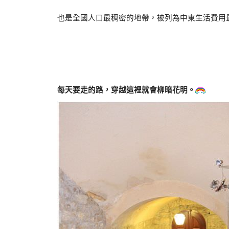
也是全國人口最稠密的地帶，被列為中東生活費用
每天要走的路，穿越這裡就會柳暗花明。