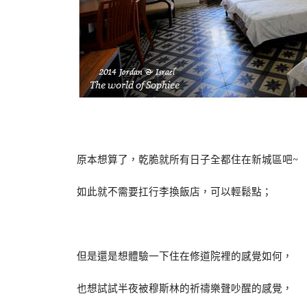
原本想算了，乾脆就所有日子全都住在新城區吧~
如此就不需要扛行李換飯店，可以輕鬆點；
但是還是想體驗一下住在修道院裡的感覺如何，
也想試試半夜被穆斯林的祈禱樂聲吵醒的感覺，