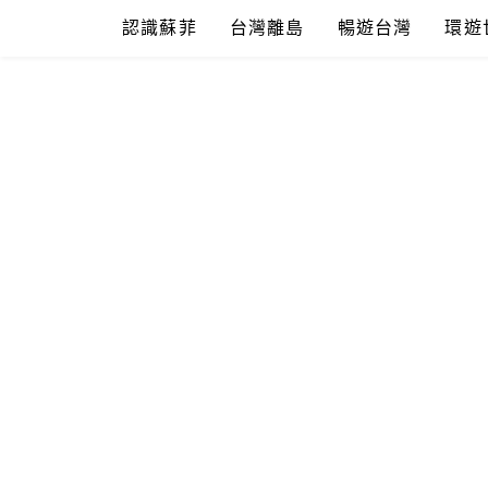
Skip
認識蘇菲
台灣離島
暢遊台灣
環遊
to
content