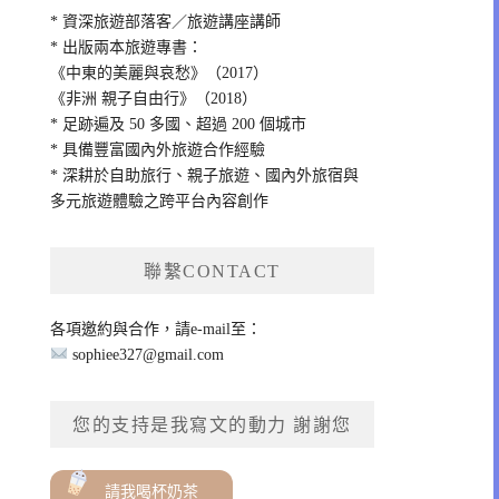
* 資深旅遊部落客／旅遊講座講師
* 出版兩本旅遊專書：
《中東的美麗與哀愁》（2017）
《非洲 親子自由行》（2018）
* 足跡遍及 50 多國、超過 200 個城市
* 具備豐富國內外旅遊合作經驗
* 深耕於自助旅行、親子旅遊、國內外旅宿與
多元旅遊體驗之跨平台內容創作
聯繫CONTACT
各項邀約與合作，請e-mail至：
sophiee327@gmail.com
您的支持是我寫文的動力 謝謝您
請我喝杯奶茶