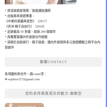
* 資深旅遊部落客／旅遊講座講師
* 出版兩本旅遊專書：
《中東的美麗與哀愁》（2017）
《非洲 親子自由行》（2018）
* 足跡遍及 50 多國、超過 200 個城市
* 具備豐富國內外旅遊合作經驗
* 深耕於自助旅行、親子旅遊、國內外旅宿與多元旅遊體驗之跨平台內
容創作
聯繫CONTACT
各項邀約與合作，請e-mail至：
✉
sophiee327@gmail.com
您的支持是我寫文的動力 謝謝您