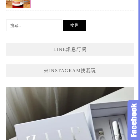
搜
尋
關
鍵
LINE訊息訂閱
字:
來INSTAGRAM找我玩