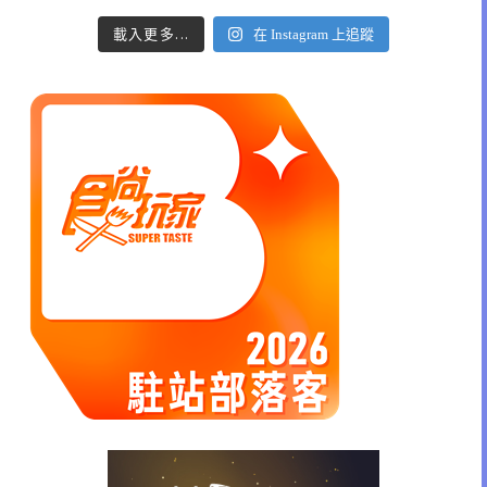
載入更多...
在 Instagram 上追蹤