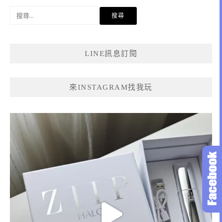
搜
尋
關
鍵
LINE訊息訂閱
字:
來INSTAGRAM找我玩