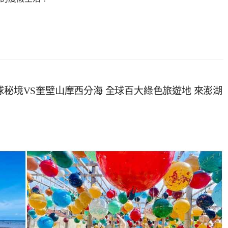
球秘境VS奎壁山摩西分海 全球百大綠色旅遊地 來澎湖