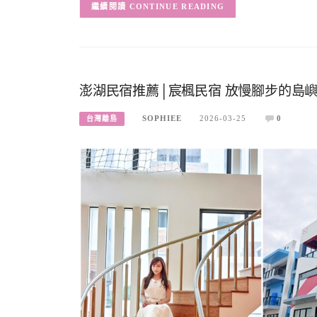
CONTINUE READING
澎湖民宿推薦│宸楓民宿 放慢腳步的島嶼
SOPHIEE
2026-03-25
0
台灣離島