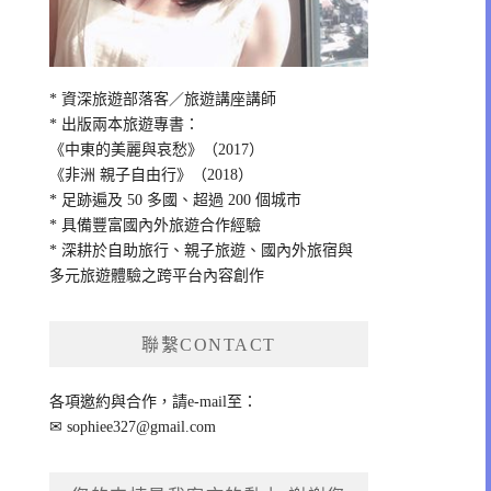
* 資深旅遊部落客／旅遊講座講師
* 出版兩本旅遊專書：
《中東的美麗與哀愁》（2017）
《非洲 親子自由行》（2018）
* 足跡遍及 50 多國、超過 200 個城市
* 具備豐富國內外旅遊合作經驗
* 深耕於自助旅行、親子旅遊、國內外旅宿與
多元旅遊體驗之跨平台內容創作
聯繫CONTACT
各項邀約與合作，請e-mail至：
✉
sophiee327@gmail.com