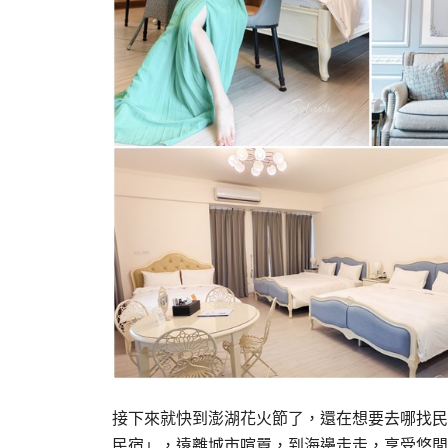
接下來就快到澎湖花火節了，還在想要去哪找民
民宿」，遠離城市喧囂，到海邊走走，享受悠閒