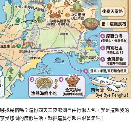
哪找民宿嗎？這份四天三夜澎湖自由行懶人包，就是這趟我的
享受悠閒的度假生活，就把這篇存起來跟著走吧！