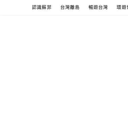
Skip
認識蘇菲
台灣離島
暢遊台灣
環遊
to
content