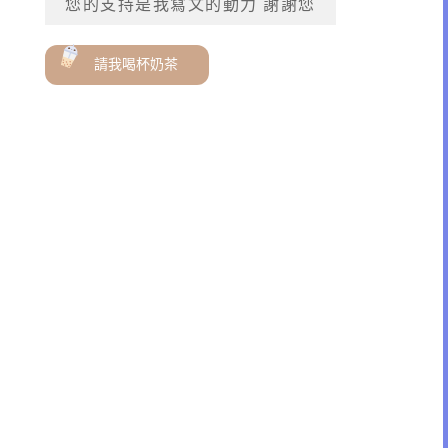
您的支持是我寫文的動力 謝謝您
請我喝杯奶茶