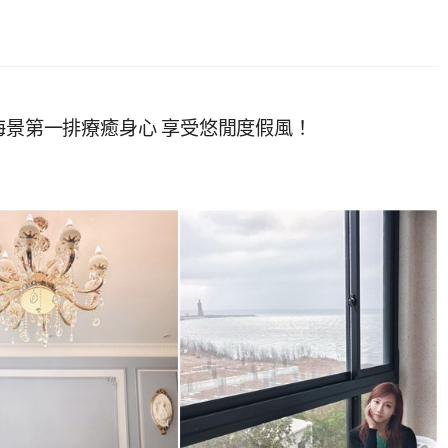
海景第一排療癒身心 享受悠閒度假風！