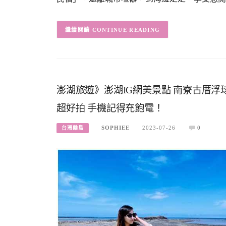
CONTINUE READING
澎湖旅遊》澎湖IG網美景點 南寮古厝浮
超好拍 手機記得充飽電！
SOPHIEE
2023-07-26
0
台灣離島