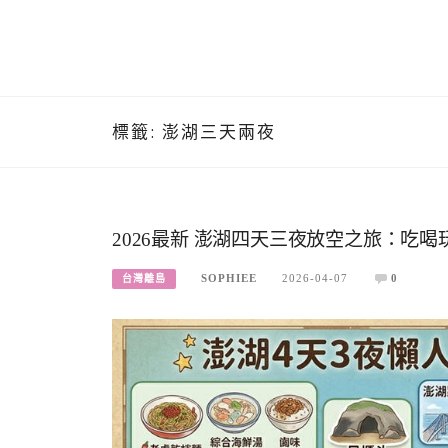
標籤:
澎湖三天兩夜
2026最新 澎湖四天三夜放空之旅：吃
SOPHIEE
2026-04-07
0
台灣離島