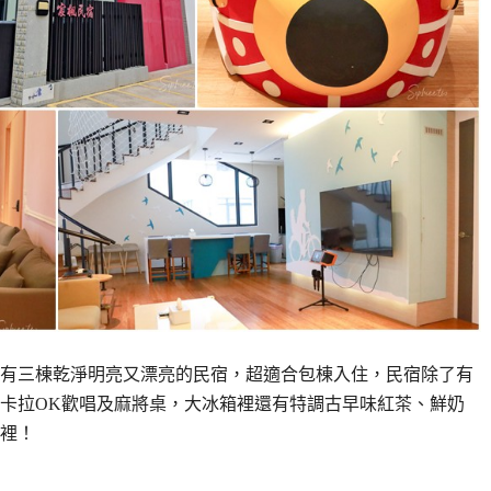
有三棟乾淨明亮又漂亮的民宿，超適合包棟入住，民宿除了有
卡拉OK歡唱及麻將桌，大冰箱裡還有特調古早味紅茶、鮮奶
裡！