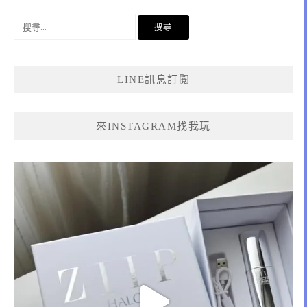
搜
尋
關
鍵
LINE訊息訂閱
字:
來INSTAGRAM找我玩