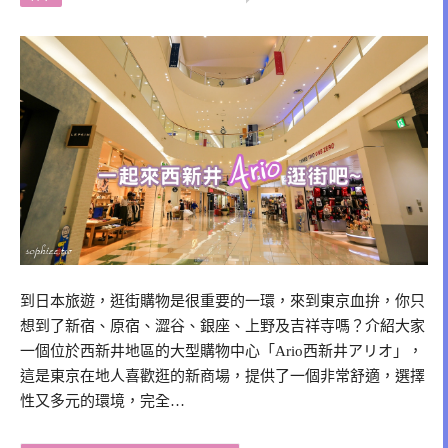
到日本旅遊，逛街購物是很重要的一環，來到東京血拚，你只
想到了新宿、原宿、澀谷、銀座、上野及吉祥寺嗎？介紹大家
一個位於西新井地區的大型購物中心「Ario西新井アリオ」，
這是東京在地人喜歡逛的新商場，提供了一個非常舒適，選擇
性又多元的環境，完全…