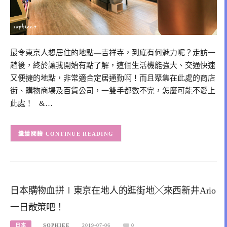
最令東京人想居住的地點—吉祥寺，到底有何魅力呢？走訪一
趟後，終於讓我開始有點了解，這個生活機能強大、交通快速
又便捷的地點，非常適合定居通勤啊！而且聚集在此處的商店
街、購物商場及百貨公司，一雙手都數不完，怎麼可能不愛上
此處！ &…
CONTINUE READING
日本購物血拼∣東京在地人的逛街地╳來西新井Ario
一日散策吧！
日本
SOPHIEE
2019-07-06
0