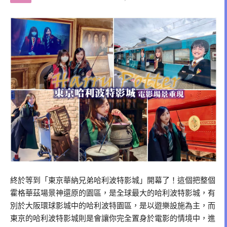
終於等到「東京華納兄弟哈利波特影城」開幕了！這個把整個
霍格華茲場景神還原的園區，是全球最大的哈利波特影城，有
別於大阪環球影城中的哈利波特園區，是以遊樂設施為主，而
東京的哈利波特影城則是會讓你完全置身於電影的情境中，進