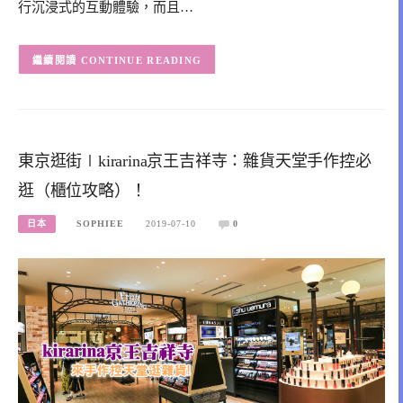
行沉浸式的互動體驗，而且…
CONTINUE READING
東京逛街∣kirarina京王吉祥寺：雜貨天堂手作控必
逛（櫃位攻略）！
日本
SOPHIEE
2019-07-10
0