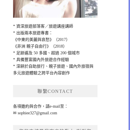
* 資深旅遊部落客／旅遊講座講師
* 出版兩本旅遊專書：
《中東的美麗與哀愁》（2017）
《非洲 親子自由行》（2018）
* 足跡遍及 50 多國、超過 200 個城市
* 具備豐富國內外旅遊合作經驗
* 深耕於自助旅行、親子旅遊、國內外旅宿與
多元旅遊體驗之跨平台內容創作
聯繫CONTACT
各項邀約與合作，請e-mail至：
✉
sophiee327@gmail.com