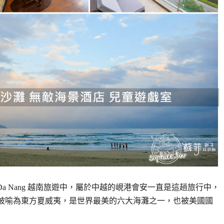
Hotel Da Nang 越南旅遊中，屬於中越的峴港會安一直是這趟旅行中，
g）被喻為東方夏威夷，是世界最美的六大海灘之一，也被美國國