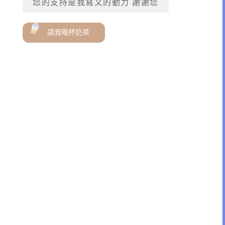
您的支持是我寫文的動力 謝謝您
請我喝杯奶茶