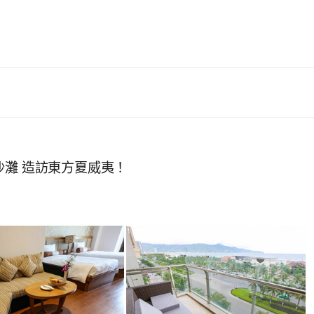
沙灘 造訪東方夏威夷！