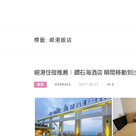
標籤:
峴港飯店
峴港住宿推薦︱鑽石海酒店 瞬間移動到
SOPHIEE
2017-10-21
0
峴港