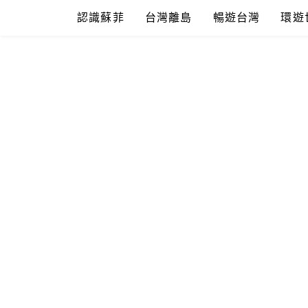
Skip
認識蘇菲
台灣離島
暢遊台灣
環遊
to
content