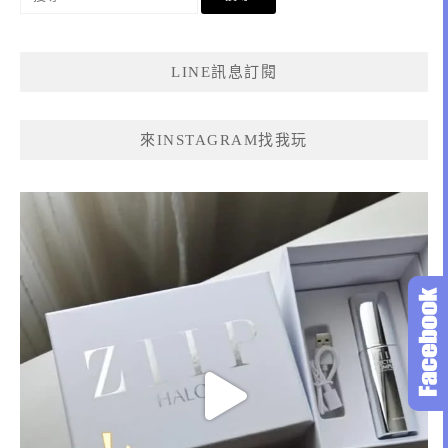
尋
關
鍵
LINE訊息訂閱
字:
來INSTAGRAM找我玩