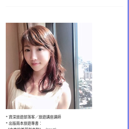
* 資深旅遊部落客／旅遊講座講師
* 出版兩本旅遊專書：