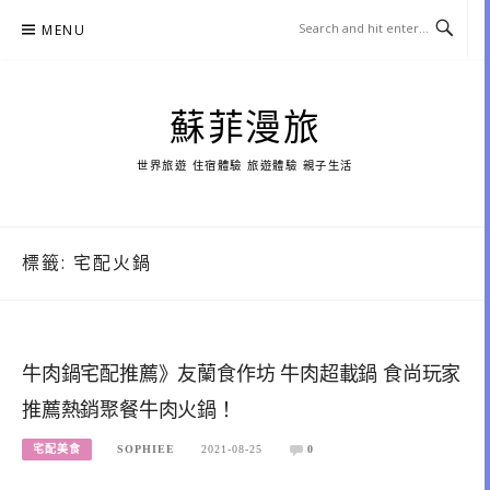
Skip
MENU
to
content
蘇菲漫旅
世界旅遊 住宿體驗 旅遊體驗 親子生活
標籤:
宅配火鍋
牛肉鍋宅配推薦》友蘭食作坊 牛肉超載鍋 食尚玩家
推薦熱銷聚餐牛肉火鍋！
宅配美食
SOPHIEE
2021-08-25
0