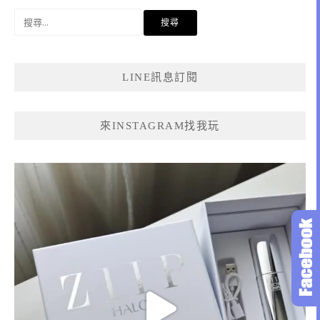
搜
尋
關
鍵
LINE訊息訂閱
字:
來INSTAGRAM找我玩