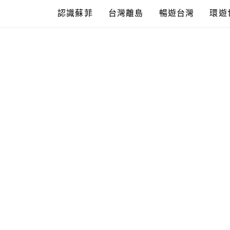
Skip
認識蘇菲
台灣離島
暢遊台灣
環遊
to
content