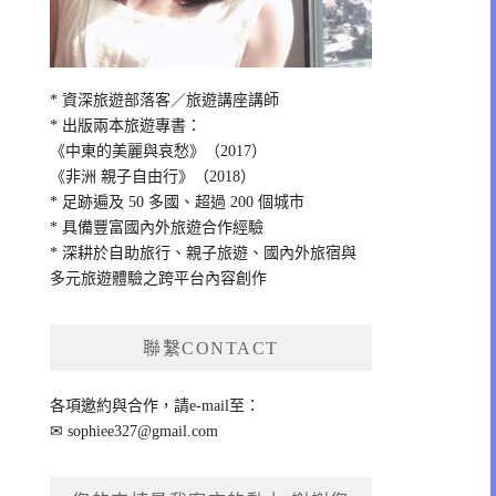
* 資深旅遊部落客／旅遊講座講師
* 出版兩本旅遊專書：
《中東的美麗與哀愁》（2017）
《非洲 親子自由行》（2018）
* 足跡遍及 50 多國、超過 200 個城市
* 具備豐富國內外旅遊合作經驗
* 深耕於自助旅行、親子旅遊、國內外旅宿與
多元旅遊體驗之跨平台內容創作
聯繫CONTACT
各項邀約與合作，請e-mail至：
✉
sophiee327@gmail.com