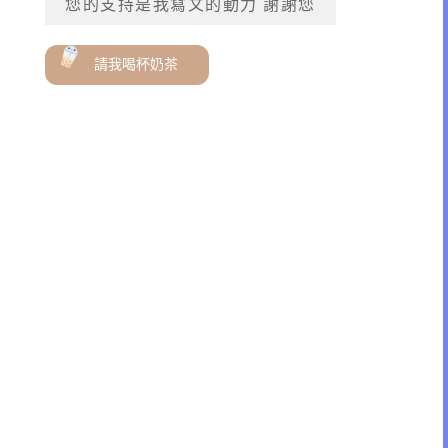
您的支持是我寫文的動力 謝謝您
請我喝杯奶茶