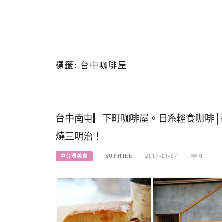
標籤:
台中咖啡屋
台中南屯▎下町咖啡屋。日系輕食咖啡│
燒三明治！
SOPHIEE
2017-01-07
0
中台灣美食